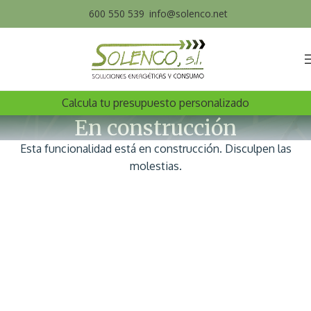
600 550 539
info@solenco.net
Calcula tu presupuesto personalizado
En construcción
Esta funcionalidad está en construcción. Disculpen las
molestias.